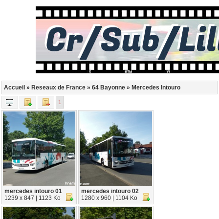
Accueil
»
Reseaux de France
»
64 Bayonne
» Mercedes Intouro
1
mercedes intouro 01
mercedes intouro 02
1239 x 847 | 1123 Ko
1280 x 960 | 1104 Ko