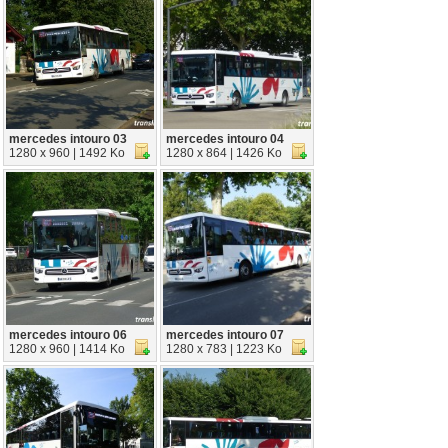
mercedes intouro 03
mercedes intouro 04
1280 x 960 | 1492 Ko
1280 x 864 | 1426 Ko
mercedes intouro 06
mercedes intouro 07
1280 x 960 | 1414 Ko
1280 x 783 | 1223 Ko