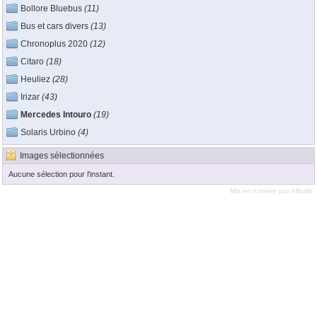
Bollore Bluebus
(11)
Bus et cars divers
(13)
Chronoplus 2020
(12)
Citaro
(18)
Heuliez
(28)
Irizar
(43)
Mercedes Intouro
(19)
Solaris Urbino
(4)
Images sélectionnées
Aucune sélection pour l'instant.
Mis en lumière par
Albulle