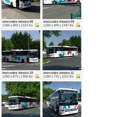
mercedes intouro 08
mercedes intouro 09
1280 x 960 | 1323 Ko
1280 x 960 | 1397 Ko
mercedes intouro 10
mercedes intouro 11
1280 x 875 | 1306 Ko
1280 x 791 | 1152 Ko