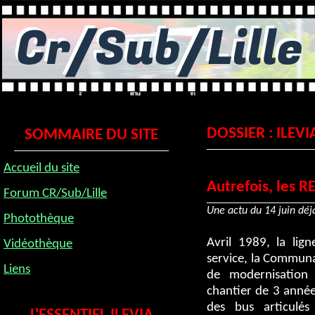
DOSSIER : ILEVIA
SOMMAIRE DU SITE
Accueil du site
Autrefois, les 
Forum CR/Sub/Lille
Une actu du 14 juin déjà
Photothèque
Avril 1989, la lig
Vidéothèque
service, la Communau
Liens
de modernisatio
chantier de 3 année
des bus articulé