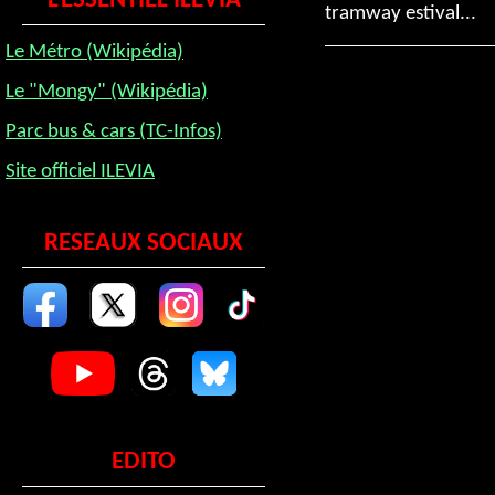
L'ESSENTIEL ILEVIA
tramway estival...
Le Métro (Wikipédia)
Le "Mongy" (Wikipédia)
Parc bus & cars (TC-Infos)
Site officiel ILEVIA
RESEAUX SOCIAUX
EDITO