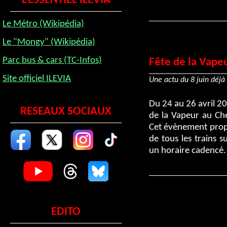
L'ESSENTIEL ILEVIA
Le Métro (Wikipédia)
Le "Mongy" (Wikipédia)
Parc bus & cars (TC-Infos)
Fête de la Vapeu
Site officiel ILEVIA
Une actu du 8 juin déjà 
Du 24 au 26 avril 20
RESEAUX SOCIAUX
de la Vapeur au Ch
Cet évènement propo
de tous les trains s
un horaire cadencé. 
EDITO