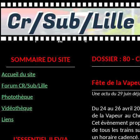
DOSSIER : 80 - 
SOMMAIRE DU SITE
Accueil du site
Fête de la Vapeu
Forum CR/Sub/Lille
Une actu du 29 juin déjà
Photothèque
Vidéothèque
Du 24 au 26 avril 20
de la Vapeur au Ch
Liens
Cet évènement propo
de tous les trains s
un horaire cadencé. 