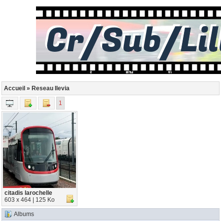
Accueil
» Reseau Ilevia
1
citadis larochelle
603 x 464 | 125 Ko
Albums