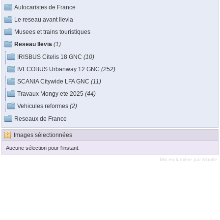
Autocaristes de France
Le reseau avant Ilevia
Musees et trains touristiques
Reseau Ilevia
(1)
IRISBUS Citelis 18 GNC
(10)
IVECOBUS Urbanway 12 GNC
(252)
SCANIA Citywide LFA GNC
(11)
Travaux Mongy ete 2025
(44)
Vehicules reformes
(2)
Reseaux de France
Images sélectionnées
Aucune sélection pour l'instant.
Mis en lumière par
Albulle