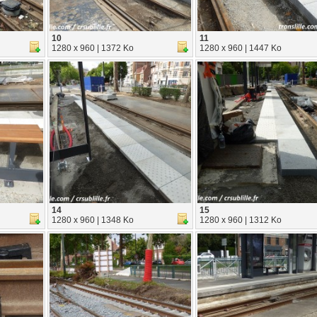
10
11
1280 x 960 | 1372 Ko
1280 x 960 | 1447 Ko
14
15
1280 x 960 | 1348 Ko
1280 x 960 | 1312 Ko