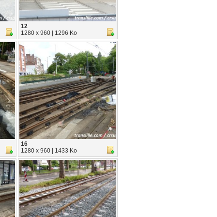
12
1280 x 960 | 1296 Ko
16
1280 x 960 | 1433 Ko