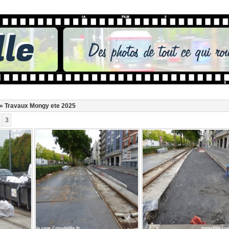
» Travaux Mongy ete 2025
3