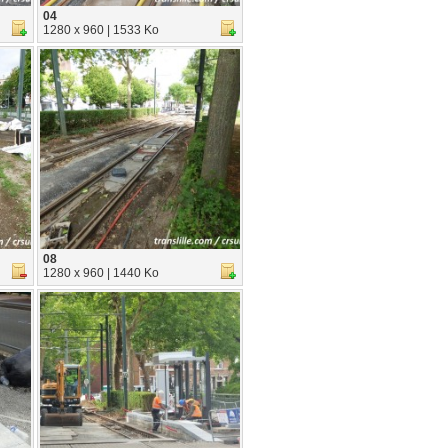
04
1280 x 960 | 1533 Ko
08
1280 x 960 | 1440 Ko