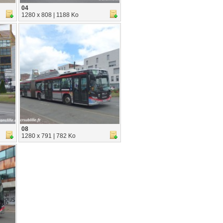
04
1280 x 808 | 1188 Ko
08
1280 x 791 | 782 Ko