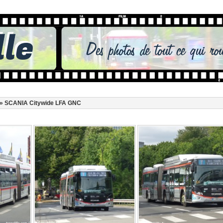
» SCANIA Citywide LFA GNC