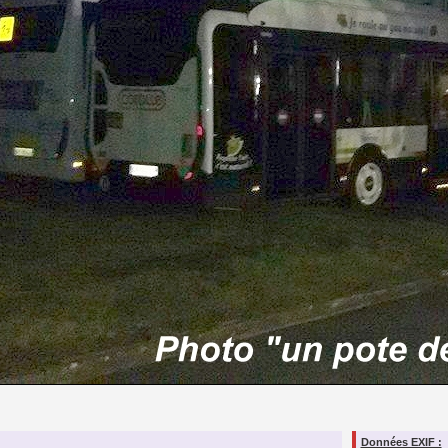
Données EXIF :