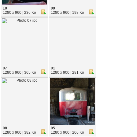
10
09
1280 x 960 | 236 Ko
1280 x 960 | 198 Ko
07
01
1280 x 960 | 365 Ko
1280 x 900 | 281 Ko
08
05
1280 x 960 | 382 Ko
1280 x 960 | 206 Ko