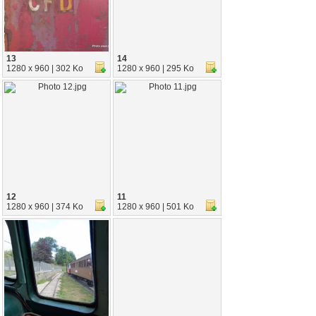
13
14
1280 x 960 | 302 Ko
1280 x 960 | 295 Ko
12
11
1280 x 960 | 374 Ko
1280 x 960 | 501 Ko