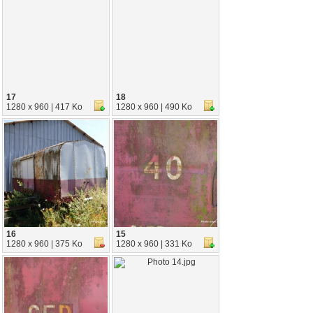
17
18
1280 x 960 | 417 Ko
1280 x 960 | 490 Ko
16
15
1280 x 960 | 375 Ko
1280 x 960 | 331 Ko