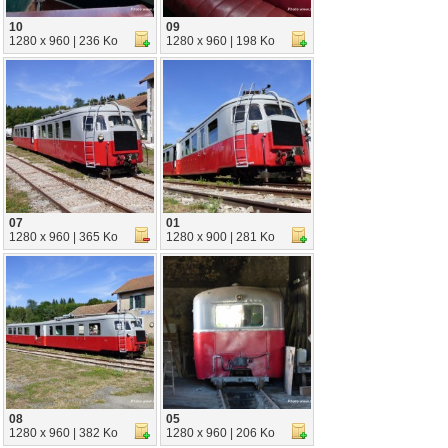
10
09
1280 x 960 | 236 Ko
1280 x 960 | 198 Ko
07
01
1280 x 960 | 365 Ko
1280 x 900 | 281 Ko
08
05
1280 x 960 | 382 Ko
1280 x 960 | 206 Ko