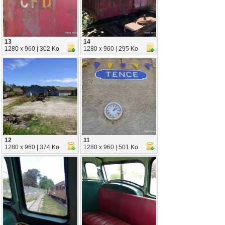
13
14
1280 x 960 | 302 Ko
1280 x 960 | 295 Ko
12
11
1280 x 960 | 374 Ko
1280 x 960 | 501 Ko