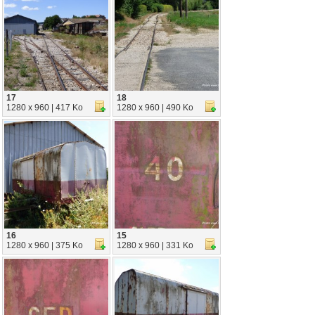
17
18
1280 x 960 | 417 Ko
1280 x 960 | 490 Ko
16
15
1280 x 960 | 375 Ko
1280 x 960 | 331 Ko