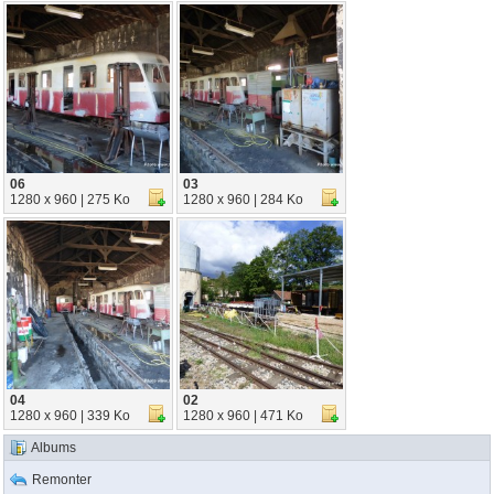
06
03
1280 x 960 | 275 Ko
1280 x 960 | 284 Ko
04
02
1280 x 960 | 339 Ko
1280 x 960 | 471 Ko
Albums
Remonter