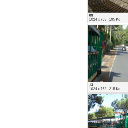
09
1024 x 768 | 195 Ko
13
1024 x 768 | 215 Ko