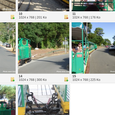
10
11
1024 x 768 | 201 Ko
1024 x 768 | 176 Ko
14
15
1024 x 768 | 300 Ko
1024 x 768 | 225 Ko