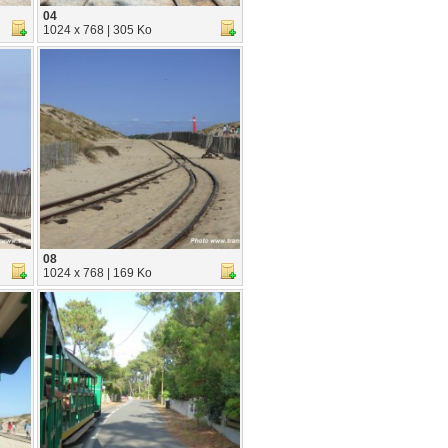
04
1024 x 768 | 305 Ko
08
1024 x 768 | 169 Ko