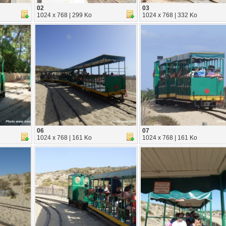
02
03
1024 x 768 | 299 Ko
1024 x 768 | 332 Ko
06
07
1024 x 768 | 161 Ko
1024 x 768 | 161 Ko