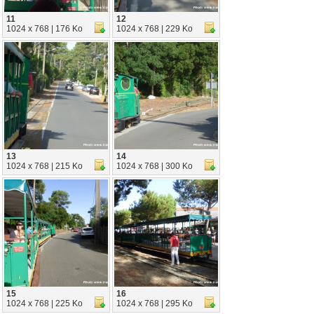
11
12
1024 x 768 | 176 Ko
1024 x 768 | 229 Ko
13
14
1024 x 768 | 215 Ko
1024 x 768 | 300 Ko
15
16
1024 x 768 | 225 Ko
1024 x 768 | 295 Ko