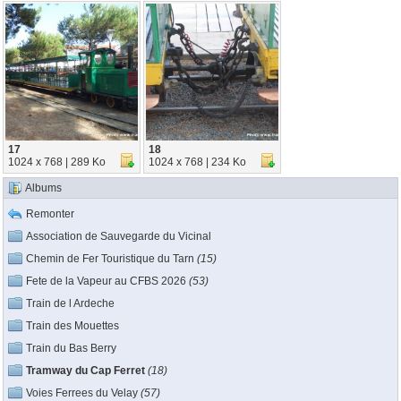
17
18
1024 x 768 | 289 Ko
1024 x 768 | 234 Ko
Albums
Remonter
Association de Sauvegarde du Vicinal
Chemin de Fer Touristique du Tarn
(15)
Fete de la Vapeur au CFBS 2026
(53)
Train de l Ardeche
Train des Mouettes
Train du Bas Berry
Tramway du Cap Ferret
(18)
Voies Ferrees du Velay
(57)