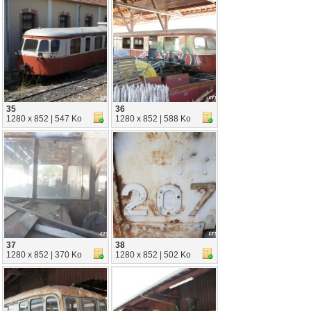
35
36
1280 x 852 | 547 Ko
1280 x 852 | 588 Ko
37
38
1280 x 852 | 370 Ko
1280 x 852 | 502 Ko