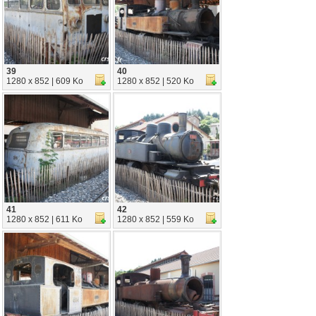
39
40
1280 x 852 | 609 Ko
1280 x 852 | 520 Ko
41
42
1280 x 852 | 611 Ko
1280 x 852 | 559 Ko