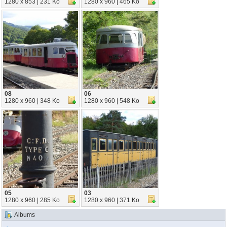
1280 x 853 | 231 Ko
1280 x 960 | 465 Ko
08
06
1280 x 960 | 348 Ko
1280 x 960 | 548 Ko
05
03
1280 x 960 | 285 Ko
1280 x 960 | 371 Ko
Albums