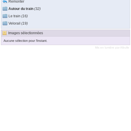
Remonter
Autour du train
(32)
Le train
(16)
Velorail
(19)
Images sélectionnées
Aucune sélection pour l'instant.
Mis en lumière par
Albulle