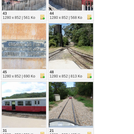
43
44
1280 x 852 | 561 Ko
1280 x 852 | 568 Ko
45
48
1280 x 852 | 690 Ko
1280 x 852 | 813 Ko
31
21