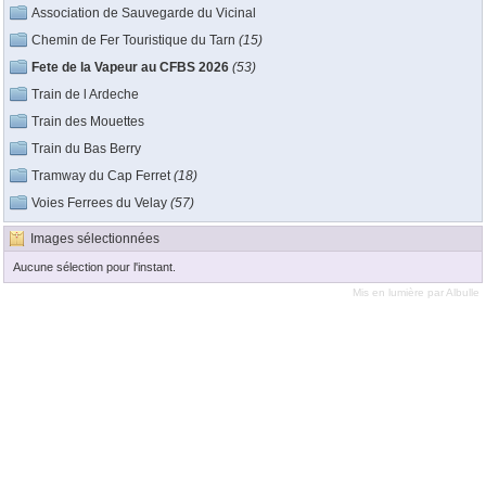
Association de Sauvegarde du Vicinal
Chemin de Fer Touristique du Tarn
(15)
Fete de la Vapeur au CFBS 2026
(53)
Train de l Ardeche
Train des Mouettes
Train du Bas Berry
Tramway du Cap Ferret
(18)
Voies Ferrees du Velay
(57)
Images sélectionnées
Aucune sélection pour l'instant.
Mis en lumière par
Albulle