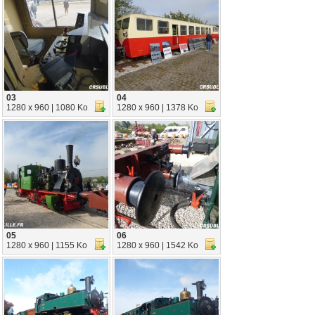
03
04
1280 x 960 | 1080 Ko
1280 x 960 | 1378 Ko
05
06
1280 x 960 | 1155 Ko
1280 x 960 | 1542 Ko