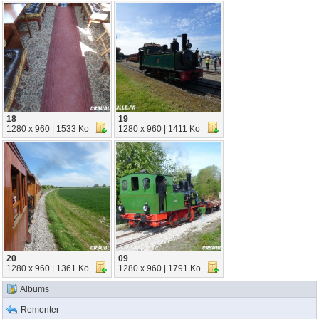
18
19
1280 x 960 | 1533 Ko
1280 x 960 | 1411 Ko
20
09
1280 x 960 | 1361 Ko
1280 x 960 | 1791 Ko
Albums
Remonter