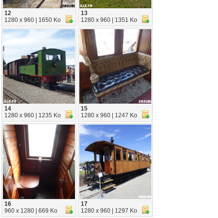
12
13
1280 x 960 | 1650 Ko
1280 x 960 | 1351 Ko
14
15
1280 x 960 | 1235 Ko
1280 x 960 | 1247 Ko
16
17
960 x 1280 | 669 Ko
1280 x 960 | 1297 Ko