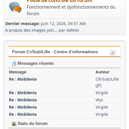
Poste de contrôle du forum
Fonctionnement et dysfonctionnements du
forum
Dernier message:
Juin 12, 2026, 09:57 AM
A propos des images join...
par
Admin
Forum Cr/Sub/Lille - Centre d'informations
Messages récents
Message
Auteur
Re : Mobilevia
CR/Sub/Lille
(JF)
Re : Mobilevia
Virgile
Re : Mobilevia
Vlys
Re : Mobilevia
Virgile
Re : Mobilevia
Virgile
Stats du forum