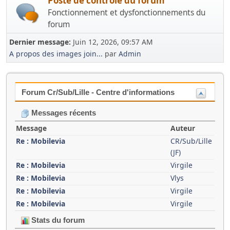
Poste de contrôle du forum
Fonctionnement et dysfonctionnements du
forum
Dernier message:
Juin 12, 2026, 09:57 AM
A propos des images join...
par
Admin
Forum Cr/Sub/Lille - Centre d'informations
Messages récents
Message
Auteur
Re : Mobilevia
CR/Sub/Lille
(JF)
Re : Mobilevia
Virgile
Re : Mobilevia
Vlys
Re : Mobilevia
Virgile
Re : Mobilevia
Virgile
Stats du forum