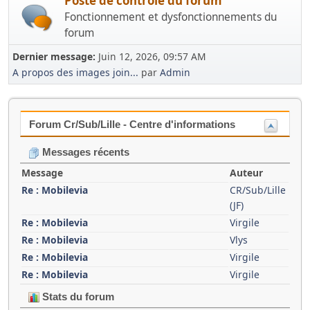
Poste de contrôle du forum
Fonctionnement et dysfonctionnements du
forum
Dernier message:
Juin 12, 2026, 09:57 AM
A propos des images join...
par
Admin
Forum Cr/Sub/Lille - Centre d'informations
Messages récents
Message
Auteur
Re : Mobilevia
CR/Sub/Lille
(JF)
Re : Mobilevia
Virgile
Re : Mobilevia
Vlys
Re : Mobilevia
Virgile
Re : Mobilevia
Virgile
Stats du forum