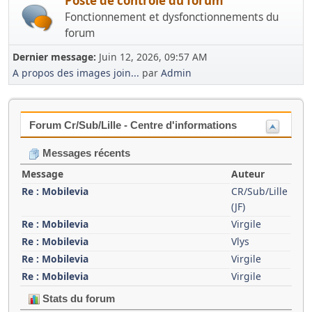
Poste de contrôle du forum
Fonctionnement et dysfonctionnements du
forum
Dernier message:
Juin 12, 2026, 09:57 AM
A propos des images join...
par
Admin
Forum Cr/Sub/Lille - Centre d'informations
Messages récents
Message
Auteur
Re : Mobilevia
CR/Sub/Lille
(JF)
Re : Mobilevia
Virgile
Re : Mobilevia
Vlys
Re : Mobilevia
Virgile
Re : Mobilevia
Virgile
Stats du forum