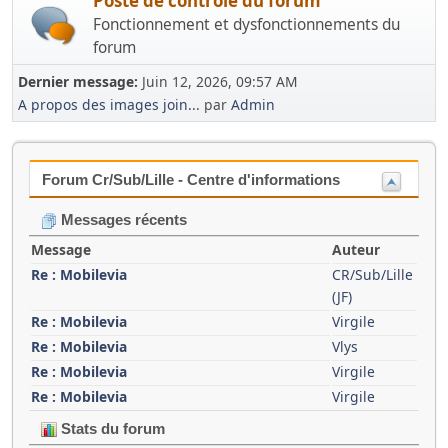
Poste de contrôle du forum
Fonctionnement et dysfonctionnements du
forum
Dernier message:
Juin 12, 2026, 09:57 AM
A propos des images join...
par
Admin
Forum Cr/Sub/Lille - Centre d'informations
Messages récents
Message
Auteur
Re : Mobilevia
CR/Sub/Lille
(JF)
Re : Mobilevia
Virgile
Re : Mobilevia
Vlys
Re : Mobilevia
Virgile
Re : Mobilevia
Virgile
Stats du forum